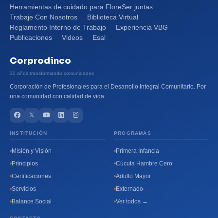
Herramientas de cuidado para FloreSer juntas
Trabaje Con Nosotros
Biblioteca Virtual
Reglamento Interno de Trabajo
Experiencia VBG
Publicaciones
Videos
Esal
Corprodinco
30 años transformando comunidades
Corporación de Profesionales para el Desarrollo Integral Comunitario. Por
una comunidad con calidad de vida.
𝕏
INSTITUCIÓN
PROGRAMAS
Misión y Visión
Primera Infancia
Principios
Cúcuta Hambre Cero
Certificaciones
Adulto Mayor
Servicios
Externado
Balance Social
Ver todos →