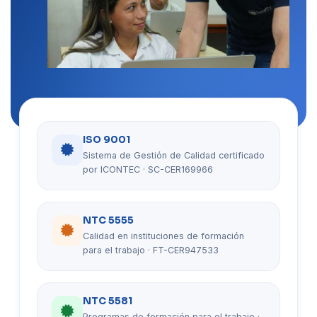
ISO 9001
Sistema de Gestión de Calidad certificado
por ICONTEC · SC-CER169966
NTC 5555
Calidad en instituciones de formación
para el trabajo · FT-CER947533
NTC 5581
Programas de formación para el trabajo ·