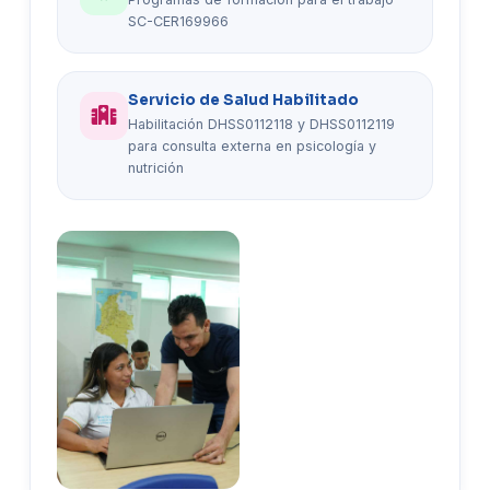
SC-CER169966
Servicio de Salud Habilitado
Habilitación DHSS0112118 y DHSS0112119
para consulta externa en psicología y
nutrición